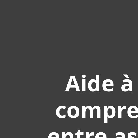
Aide à
compren
entre as