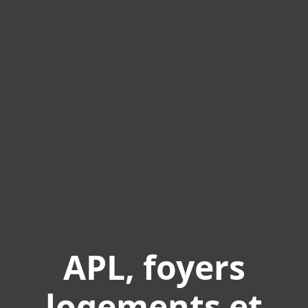
APL, foyers
logements et