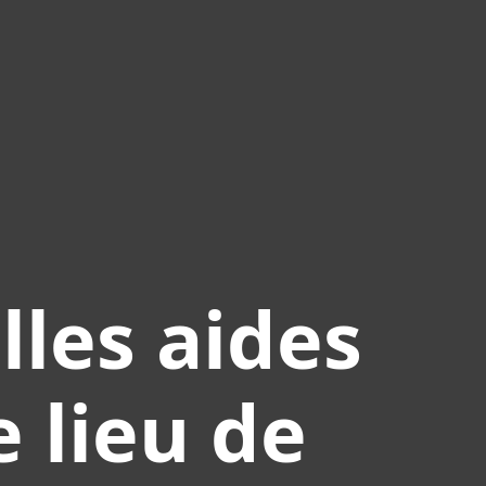
lles aides
 lieu de