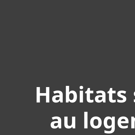
Habitats 
au loge