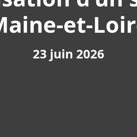
aine-et-Loi
23 juin 2026