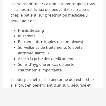
Les soins infirmiers à domicile regroupent tous
les actes médicaux qui peuvent être réalisés
chez le patient, sur prescription médicale. Il
peut s’agir de :
Prises de sang
Injections
Pansements (simples ou complexes)
Surveillance de traitements (diabète,
anticoagulants...)
Aide à la prise des médicaments
Soins d’hygiène en cas de perte
d’autonomie importante
Le but : permettre à la personne de rester chez
elle, tout en bénéficiant d’un suivi sécurisé et
personnalisé, en lien direct avec le médecin
traitant et parfois d’autres professionnels de
santé (Source : Assurance Maladie, service-