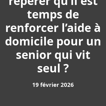
repérer qu’il est
temps de
renforcer l’aide à
domicile pour un
senior qui vit
seul ?
19 février 2026