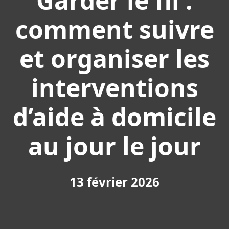
Garder le fil :
comment suivre
et organiser les
interventions
d’aide à domicile
au jour le jour
13 février 2026